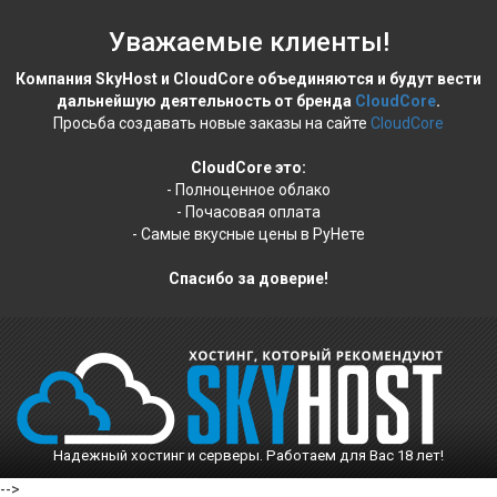
Уважаемые клиенты!
Компания SkyHost и CloudCore объединяются и будут вести
дальнейшую деятельность от бренда
CloudCore
.
Просьба создавать новые заказы на сайте
CloudCore
CloudCore это:
- Полноценное облако
- Почасовая оплата
- Самые вкусные цены в РуНете
Спасибо за доверие!
Надежный хостинг и серверы. Работаем для Вас 18 лет!
-->